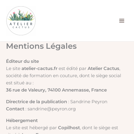
Aller
au
contenu
Mentions Légales
Éditeur du site
Le site
atelier-cactus.fr
est édité par
Atelier Cactus
,
société de formation en couture, dont le siège social
est situé au :
36 rue de Valeury, 74100 Annemasse, France
Directrice de la publication
: Sandrine Peyron
Contact
: sandrine@peyron.org
Hébergement
Le site est hébergé par
Copilhost
, dont le siège est